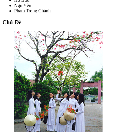
Hồ Bửu
Ngu Yên
Phạm Trọng Chánh
Chủ-Đề