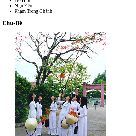
Hồ Bửu
Ngu Yên
Phạm Trọng Chánh
Chủ-Đề