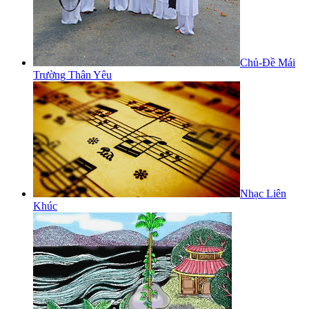
Chủ-Đề Mái
Trường Thân Yêu
Nhạc Liên
Khúc