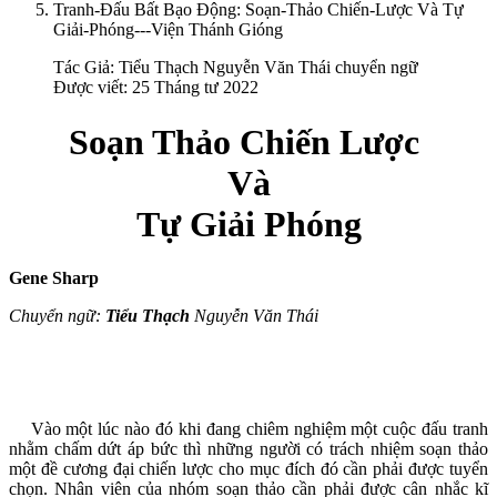
Tranh-Đấu Bất Bạo Động: Soạn-Thảo Chiến-Lược Và Tự
Giải-Phóng---Viện Thánh Gióng
Tác Giả:
Tiểu Thạch Nguyễn Văn Thái chuyển ngữ
Được viết: 25 Tháng tư 2022
Soạn
T
hảo Chiến
L
ược
Và
Tự
Giải Phóng
Gene Sharp
Chuyển ngữ:
Tiểu Thạch
Nguyễn Văn Thái
Vào một lúc nào đó khi đang chiêm nghiệm một cuộc đấu tranh
nhằm chấm dứt áp bức thì những người có trách nhiệm soạn thảo
một đề cương đại chiến lược cho mục đích đó cần phải được tuyển
chọn. Nhân viên của nhóm soạn thảo cần phải được cân nhắc kĩ