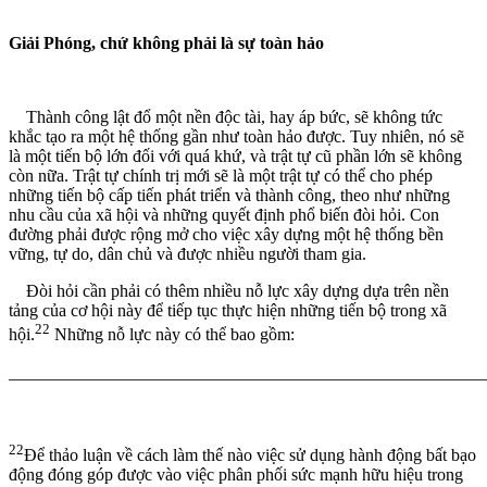
Giải Phóng, chứ không phải là sự toàn hảo
Thành công lật đổ một nền độc tài, hay áp bức, sẽ không tức
khắc tạo ra một hệ thống gần như toàn hảo được. Tuy nhiên, nó sẽ
là một tiến bộ lớn đối với quá khứ, và trật tự cũ phần lớn sẽ không
còn nữa. Trật tự chính trị mới sẽ là một trật tự có thể cho phép
những tiến bộ cấp tiến phát triển và thành công, theo như những
nhu cầu của xã hội và những quyết định phổ biến đòi hỏi. Con
đường phải được rộng mở cho việc xây dựng một hệ thống bền
vững, tự do, dân chủ và được nhiều người tham gia.
Đòi hỏi cần phải có thêm nhiều nỗ lực xây dựng dựa trên nền
tảng của cơ hội này để tiếp tục thực hiện những tiến bộ trong xã
22
hội.
Những nỗ lực này có thể bao gồm:
_______________________________________________________
22
Để thảo luận về cách làm thế nào việc sử dụng hành động bất bạo
động đóng góp được vào việc phân phối sức mạnh hữu hiệu trong