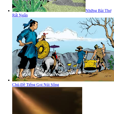
Những Bài Thơ
Rất Ngắn
Chủ-Đề Tiếng Gọi Núi Sông