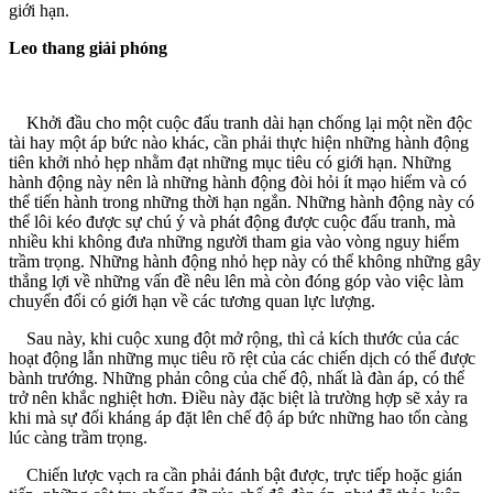
giới hạn.
Leo thang giải phóng
Khởi đầu cho một cuộc đấu tranh dài hạn chống lại một nền độc
tài hay một áp bức nào khác, cần phải thực hiện những hành động
tiên khởi nhỏ hẹp nhằm đạt những mục tiêu có giới hạn. Những
hành động này nên là những hành động đòi hỏi ít mạo hiểm và có
thể tiến hành trong những thời hạn ngắn. Những hành động này có
thể lôi kéo được sự chú ý và phát động được cuộc đấu tranh, mà
nhiều khi không đưa những người tham gia vào vòng nguy hiểm
trầm trọng. Những hành động nhỏ hẹp này có thể không những gây
thắng lợi về những vấn đề nêu lên mà còn đóng góp vào việc làm
chuyển đổi có giới hạn về các tương quan lực lượng.
Sau này, khi cuộc xung đột mở rộng, thì cả kích thước của các
hoạt động lẫn những mục tiêu rõ rệt của các chiến dịch có thể được
bành trướng. Những phản công của chế độ, nhất là đàn áp, có thể
trở nên khắc nghiệt hơn. Điều này đặc biệt là trường hợp sẽ xảy ra
khi mà sự đối kháng áp đặt lên chế độ áp bức những hao tổn càng
lúc càng trầm trọng.
Chiến lược vạch ra cần phải đánh bật được, trực tiếp hoặc gián