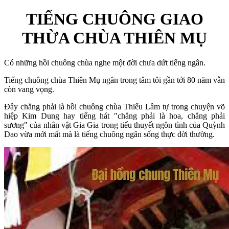
TIẾNG CHUÔNG GIAO
THỪA CHÙA THIÊN MỤ
Có những hồi chuông chùa nghe một đời chưa dứt tiếng ngân.
Tiếng chuông chùa Thiên Mụ ngân trong tâm tôi gần tới 80 năm vẫn
còn vang vọng.
Đây chẳng phải là hồi chuông chùa Thiếu Lâm tự trong chuyện võ
hiệp Kim Dung hay tiếng hát "chẳng phải là hoa, chẳng phải
sương" của nhân vật Gia Gia trong tiểu thuyết ngôn tình của Quỳnh
Dao vừa mới mất mà là tiếng chuông ngân sống thực đời thường.