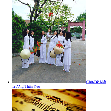
Chủ-Đề Mái
Trường Thân Yêu