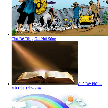
Chủ-Đề Tiếng Gọi Núi Sông
Chủ Đề: Phẩm-
Vật Của Trần-Gian