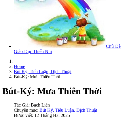
Chủ-Đề
Giáo-Dục Thiếu Nhi
Home
Bút Ký, Tiểu Luận, Dịch Thuật
Bút-Ký: Mưa Thiên Thời
Bút-Ký: Mưa Thiên Thời
Tác Giả:
Bạch Liên
Chuyên mục:
Bút Ký, Tiểu Luận, Dịch Thuật
Được viết: 12 Tháng Hai 2025