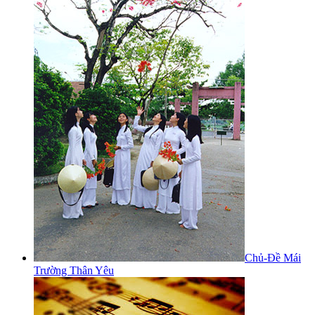
Chủ-Đề Mái
Trường Thân Yêu