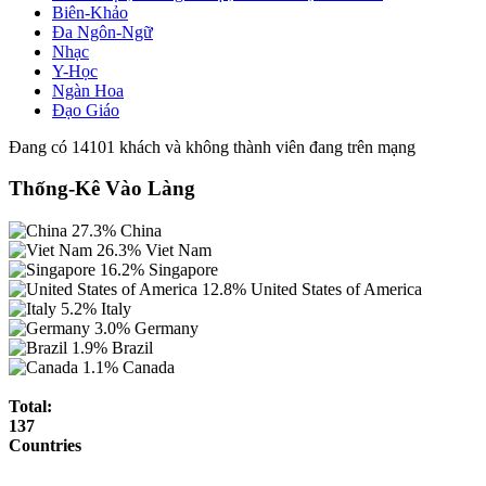
Biên-Khảo
Đa Ngôn-Ngữ
Nhạc
Y-Học
Ngàn Hoa
Đạo Giáo
Đang có 14101 khách và không thành viên đang trên mạng
Thống-Kê Vào Làng
27.3%
China
26.3%
Viet Nam
16.2%
Singapore
12.8%
United States of America
5.2%
Italy
3.0%
Germany
1.9%
Brazil
1.1%
Canada
Total:
137
Countries