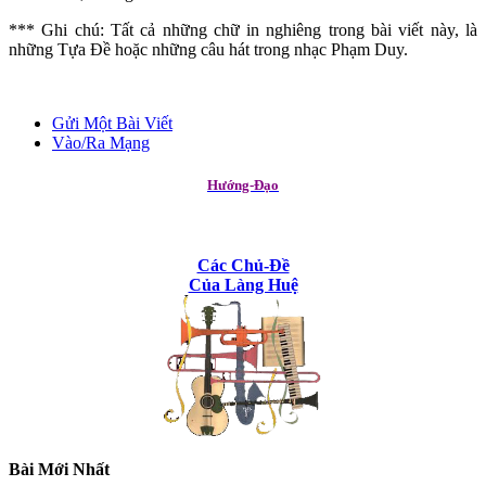
*** Ghi chú: Tất cả những chữ in nghiêng trong bài viết này, là
những Tựa Đề hoặc những câu hát trong nhạc Phạm Duy.
Gửi Một Bài Viết
Vào/Ra Mạng
Hướng-Đạo
Các Chủ-Đề
Của Làng Huệ
Bài Mới Nhất