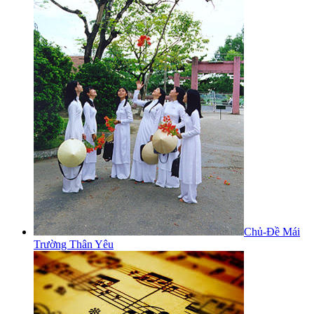
Chủ-Đề Mái
Trường Thân Yêu