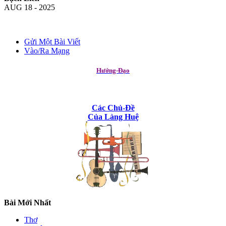
AUG 18 - 2025
Gửi Một Bài Viết
Vào/Ra Mạng
Hướng-Đạo
Các Chủ-Đề
Của Làng Huệ
Bài Mới Nhất
Thơ