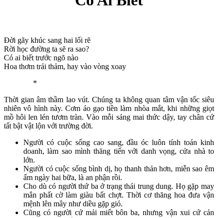
Đời gãy khúc sang hai lối rẽ
Rời học đường ta sẽ ra sao?
Có ai biết trước ngõ nào
Hoa thơm trải thảm, hay vào vòng xoay
*
Thời gian âm thầm lao vút. Chúng ta không quan tâm vận tốc siêu
nhiên vô hình này. Cơm áo gạo tiền làm nhòa mắt, khi những giọt
mồ hôi len lén tươm tràn. Vào mỗi sáng mai thức dậy, tay chân cứ
tất bật vật lộn với trường đời.
Người có cuộc sống cao sang, đầu óc luôn tính toán kinh
doanh, làm sao mình thăng tiến với danh vọng, cửa nhà to
lớn.
Người có cuộc sống bình dị, họ thanh thản hơn, miễn sao êm
ấm ngày hai bữa, là an phận rồi.
Cho dù có người thứ ba ở trạng thái trung dung. Họ gặp may
mắn phất cờ làm giàu bất chợt. Thời cơ thăng hoa đưa vận
mệnh lên mây như diều gặp gió.
Cũng có người cứ mải miết bôn ba, nhưng vận xui cứ cản