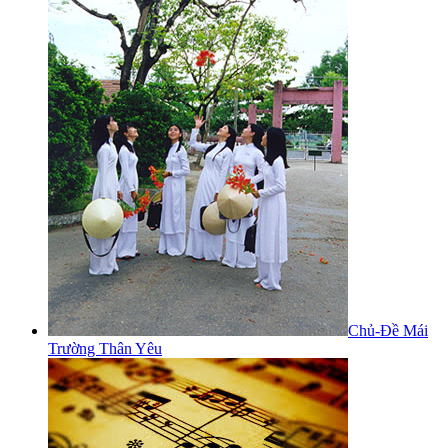
Chủ-Đề Mái
Trường Thân Yêu