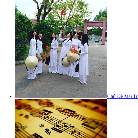
Chủ-Đề Mái Tr