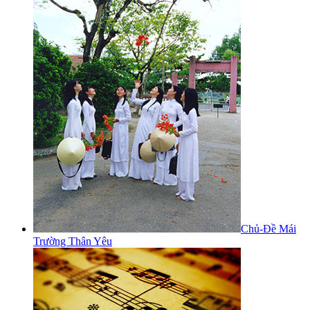
Chủ-Đề Mái
Trường Thân Yêu