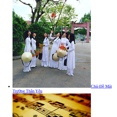
Chủ-Đề Mái
Trường Thân Yêu