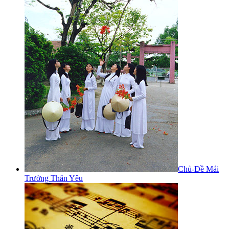
Chủ-Đề Mái
Trường Thân Yêu