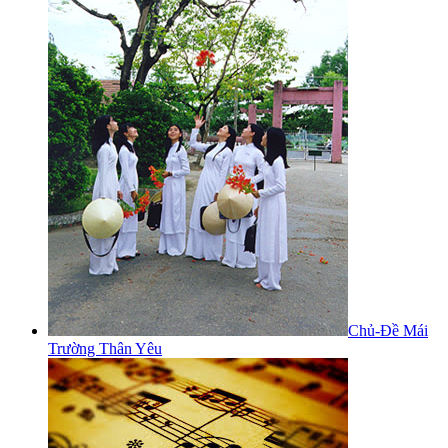
Chủ-Đề Mái
Trường Thân Yêu