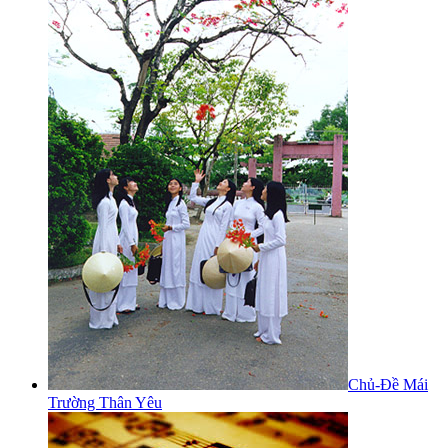
Chủ-Đề Mái
Trường Thân Yêu