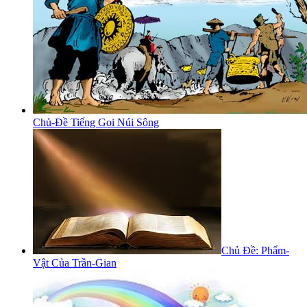
Chủ-Đề Tiếng Gọi Núi Sông
Chủ Đề: Phẩm-
Vật Của Trần-Gian