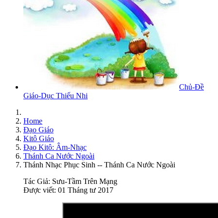
Chủ-Đề
Giáo-Dục Thiếu Nhi
Home
Đạo Giáo
Kitô Giáo
Đạo Kitô: Âm-Nhạc
Thánh Ca Nước Ngoài
Thánh Nhạc Phục Sinh -- Thánh Ca Nước Ngoài
Tác Giả:
Sưu-Tầm Trên Mạng
Được viết: 01 Tháng tư 2017