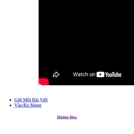
Gửi Một Bài Viết
Vào/Ra Mạng
Hướng-Đạo