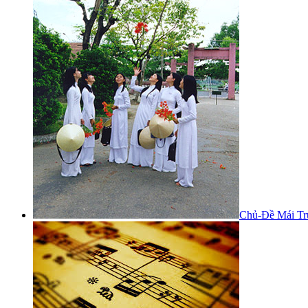
Chủ-Đề Mái Tr