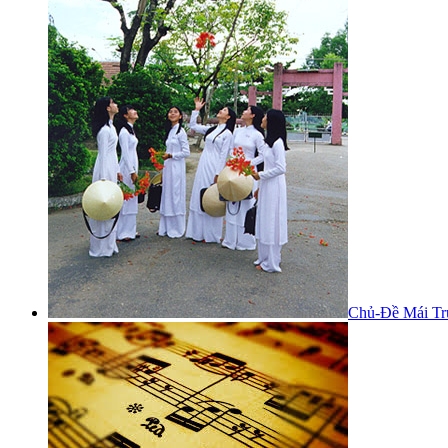
Chủ-Đề Mái Tr