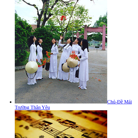
Chủ-Đề Mái
Trường Thân Yêu