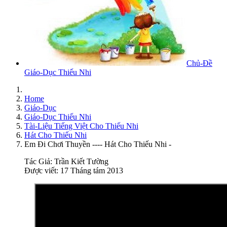
Chủ-Đề
Giáo-Dục Thiếu Nhi
Home
Giáo-Dục
Giáo-Dục Thiếu Nhi
Tài-Liệu Tiếng Việt Cho Thiếu Nhi
Hát Cho Thiếu Nhi
Em Đi Chơi Thuyền ---- Hát Cho Thiếu Nhi -
Tác Giả:
Trần Kiết Tường
Được viết: 17 Tháng tám 2013