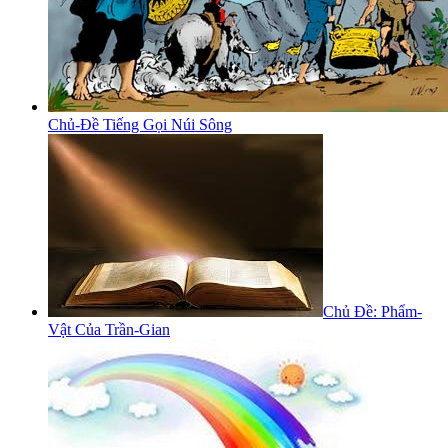
Chủ-Đề Tiếng Gọi Núi Sông
Chủ Đề: Phẩm-
Vật Của Trần-Gian