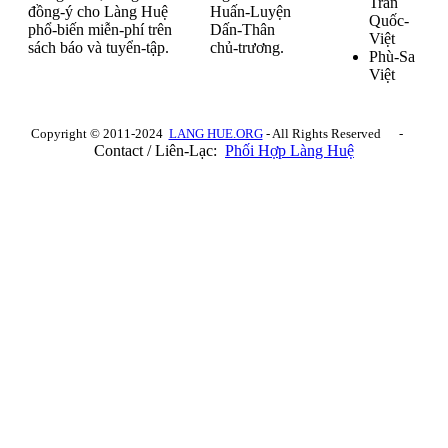
Trần
đồng-ý cho Làng Huệ
Huấn-Luyện
Quốc-
phổ-biến miễn-phí trên
Dấn-Thân
Việt
sách báo và tuyển-tập.
chủ-trương.
Phù-Sa
Việt
Copyright © 2011-2024
LANG HUE.ORG
- All Rights Reserved -
Contact / Liên-Lạc:
Phối Hợp Làng Huệ