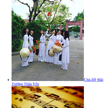
Chủ-Đề Mái
Trường Thân Yêu