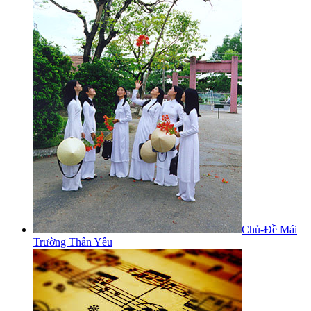
Chủ-Đề Mái
Trường Thân Yêu