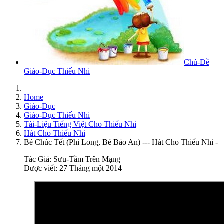
Chủ-Đề
Giáo-Dục Thiếu Nhi
Home
Giáo-Dục
Giáo-Dục Thiếu Nhi
Tài-Liệu Tiếng Việt Cho Thiếu Nhi
Hát Cho Thiếu Nhi
Bé Chúc Tết (Phi Long, Bé Bảo An) --- Hát Cho Thiếu Nhi -
Tác Giả:
Sưu-Tầm Trên Mạng
Được viết: 27 Tháng một 2014