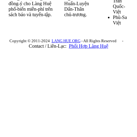
Trần
đồng-ý cho Làng Huệ
Huấn-Luyện
Quốc-
phổ-biến miễn-phí trên
Dấn-Thân
Việt
sách báo và tuyển-tập.
chủ-trương.
Phù-Sa
Việt
Copyright © 2011-2024
LANG HUE.ORG
- All Rights Reserved -
Contact / Liên-Lạc:
Phối Hợp Làng Huệ