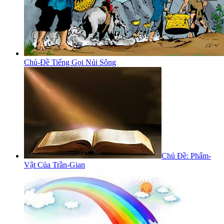
Chủ-Đề Tiếng Gọi Núi Sông
Chủ Đề: Phẩm-
Vật Của Trần-Gian