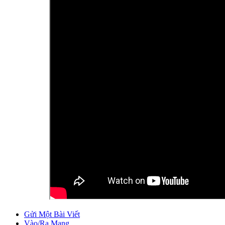
Gửi Một Bài Viết
Vào/Ra Mạng