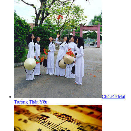
Chủ-Đề Mái
Trường Thân Yêu