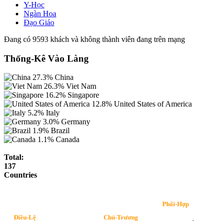
Y-Học
Ngàn Hoa
Đạo Giáo
Đang có 9593 khách và không thành viên đang trên mạng
Thống-Kê Vào Làng
27.3%
China
26.3%
Viet Nam
16.2%
Singapore
12.8%
United States of America
5.2%
Italy
3.0%
Germany
1.9%
Brazil
1.1%
Canada
Total:
137
Countries
Phối-Hợp
Điều-Lệ
Chủ-Trương