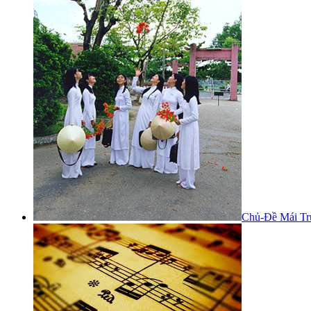
Chủ-Đề Mái Tr