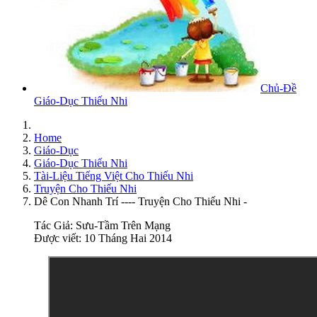
Chủ-Đề
Giáo-Dục Thiếu Nhi
Home
Giáo-Dục
Giáo-Dục Thiếu Nhi
Tài-Liệu Tiếng Việt Cho Thiếu Nhi
Truyện Cho Thiếu Nhi
Dê Con Nhanh Trí ---- Truyện Cho Thiếu Nhi -
Tác Giả:
Sưu-Tầm Trên Mạng
Được viết: 10 Tháng Hai 2014