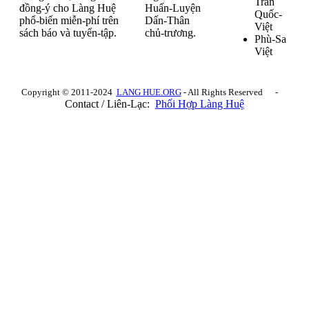
Trần
đồng-ý cho Làng Huệ
Huấn-Luyện
Quốc-
phổ-biến miễn-phí trên
Dấn-Thân
Việt
sách báo và tuyển-tập.
chủ-trương.
Phù-Sa
Việt
Copyright © 2011-2024
LANG HUE.ORG
- All Rights Reserved -
Contact / Liên-Lạc:
Phối Hợp Làng Huệ