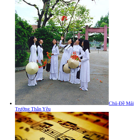
Chủ-Đề Mái
Trường Thân Yêu