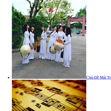
Chủ-Đề Mái Tr