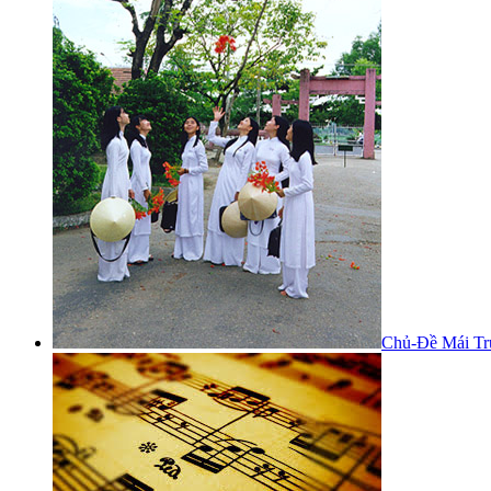
Chủ-Đề Mái Tr