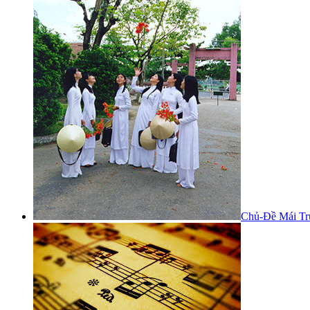
Chủ-Đề Mái Tr