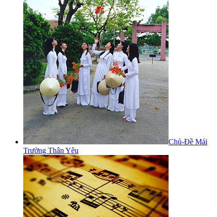
Chủ-Đề Mái
Trường Thân Yêu