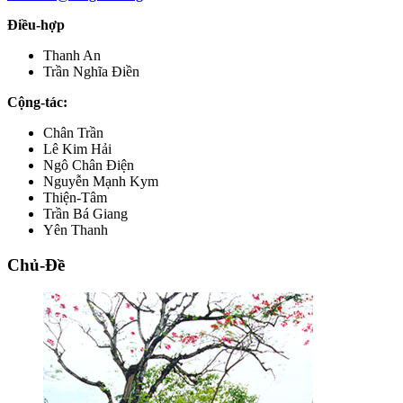
Điều-hợp
Thanh An
Trần Nghĩa Điền
Cộng-tác:
Chân Trần
Lê Kim Hải
Ngô Chân Điện
Nguyễn Mạnh Kym
Thiện-Tâm
Trần Bá Giang
Yên Thanh
Chủ-Đề