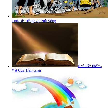
Chủ-Đề Tiếng Gọi Núi Sông
Chủ Đề: Phẩm-
Vật Của Trần-Gian