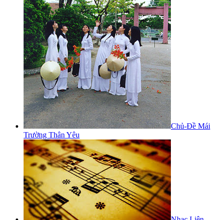
Chủ-Đề Mái
Trường Thân Yêu
Nhạc Liên