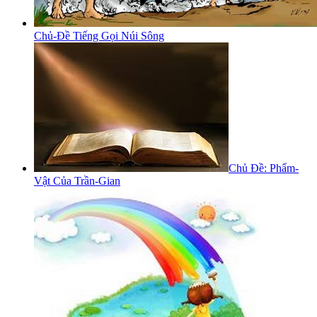
Chủ-Đề Tiếng Gọi Núi Sông
Chủ Đề: Phẩm-
Vật Của Trần-Gian