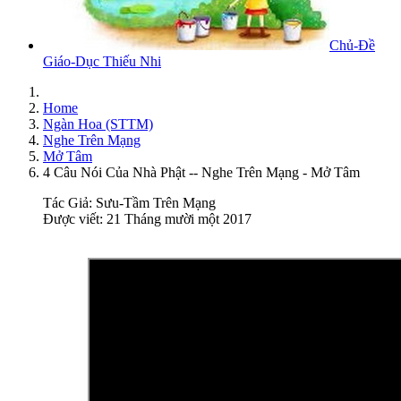
Chủ-Đề
Giáo-Dục Thiếu Nhi
Home
Ngàn Hoa (STTM)
Nghe Trên Mạng
Mở Tâm
4 Câu Nói Của Nhà Phật -- Nghe Trên Mạng - Mở Tâm
Tác Giả:
Sưu-Tầm Trên Mạng
Được viết: 21 Tháng mười một 2017