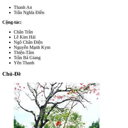
Thanh An
Trần Nghĩa Điền
Cộng-tác:
Chân Trần
Lê Kim Hải
Ngô Chân Điện
Nguyễn Mạnh Kym
Thiện-Tâm
Trần Bá Giang
Yên Thanh
Chủ-Đề