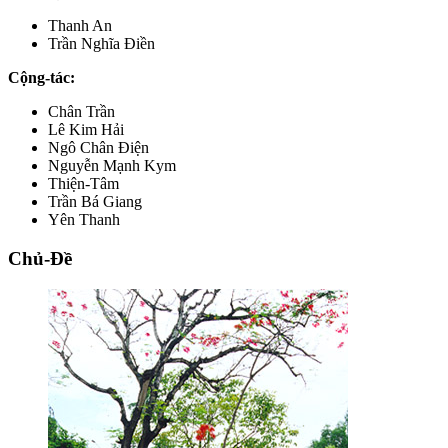
Thanh An
Trần Nghĩa Điền
Cộng-tác:
Chân Trần
Lê Kim Hải
Ngô Chân Điện
Nguyễn Mạnh Kym
Thiện-Tâm
Trần Bá Giang
Yên Thanh
Chủ-Đề