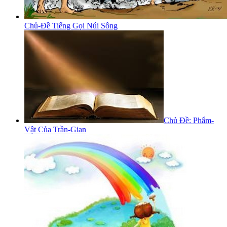
Chủ-Đề Tiếng Gọi Núi Sông
Chủ Đề: Phẩm-
Vật Của Trần-Gian