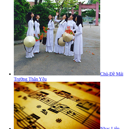
Chủ-Đề Mái
Trường Thân Yêu
Nhạc Liên