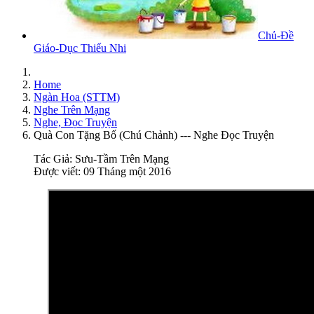
Chủ-Đề
Giáo-Dục Thiếu Nhi
Home
Ngàn Hoa (STTM)
Nghe Trên Mạng
Nghe, Đọc Truyện
Quà Con Tặng Bố (Chú Chảnh) --- Nghe Đọc Truyện
Tác Giả:
Sưu-Tầm Trên Mạng
Được viết: 09 Tháng một 2016