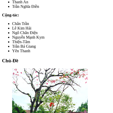
Thanh An
Trần Nghĩa Điền
Cộng-tác:
Chân Trần
Lê Kim Hải
Ngô Chân Điện
Nguyễn Mạnh Kym
Thiện-Tâm
Trần Bá Giang
Yên Thanh
Chủ-Đề