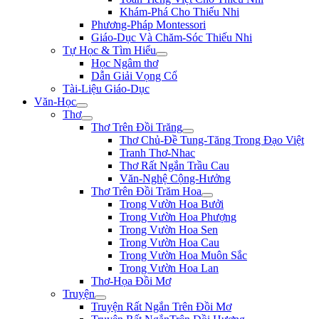
Khám-Phá Cho Thiếu Nhi
Phương-Pháp Montessori
Giáo-Dục Và Chăm-Sóc Thiếu Nhi
Tự Học & Tìm Hiểu
Học Ngâm thơ
Dẫn Giải Vọng Cổ
Tài-Liệu Giáo-Dục
Văn-Học
Thơ
Thơ Trên Đồi Trăng
Thơ Chủ-Đề Tung-Tăng Trong Đạo Việt
Tranh Thơ-Nhac
Thơ Rất Ngắn Trầu Cau
Văn-Nghệ Cộng-Hưởng
Thơ Trên Đồi Trăm Hoa
Trong Vườn Hoa Bưởi
Trong Vườn Hoa Phượng
Trong Vườn Hoa Sen
Trong Vườn Hoa Cau
Trong Vườn Hoa Muôn Sắc
Trong Vườn Hoa Lan
Thơ-Họa Đồi Mơ
Truyện
Truyện Rất Ngắn Trên Đồi Mơ