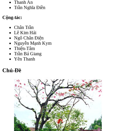
Thanh An
Trần Nghĩa Điền
Cộng-tác:
Chân Trần
Lê Kim Hải
Ngô Chân Điện
Nguyễn Mạnh Kym
Thiện-Tâm
Trần Bá Giang
Yên Thanh
Chủ-Đề