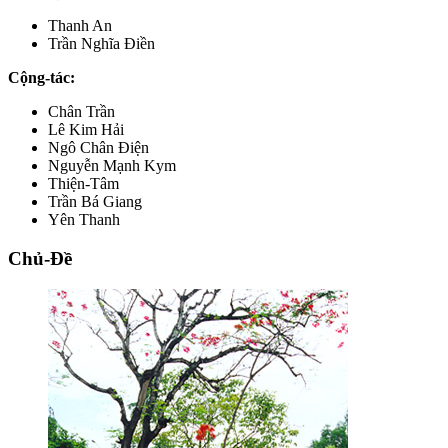
Thanh An
Trần Nghĩa Điền
Cộng-tác:
Chân Trần
Lê Kim Hải
Ngô Chân Điện
Nguyễn Mạnh Kym
Thiện-Tâm
Trần Bá Giang
Yên Thanh
Chủ-Đề