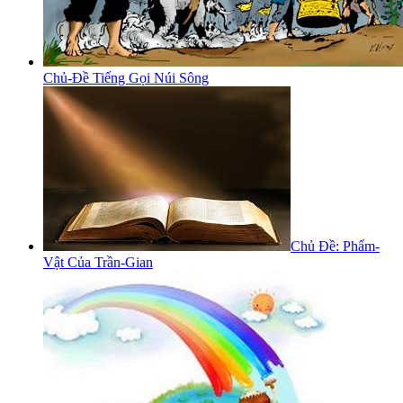
Chủ-Đề Tiếng Gọi Núi Sông
Chủ Đề: Phẩm-
Vật Của Trần-Gian