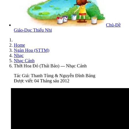
Chủ-Đề
Giáo-Dục Thiếu Nhi
Home
Ngàn Hoa (STTM)
Nhạc
Nhạc Cảnh
Thời Hoa Đỏ (Thái Bảo) --- Nhạc Cảnh
Tác Giả:
Thanh Tùng & Nguyễn Đình Bảng
Được viết: 04 Tháng sáu 2012