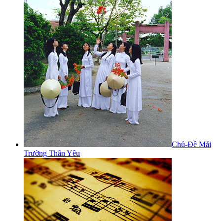
Chủ-Đề Mái
Trường Thân Yêu