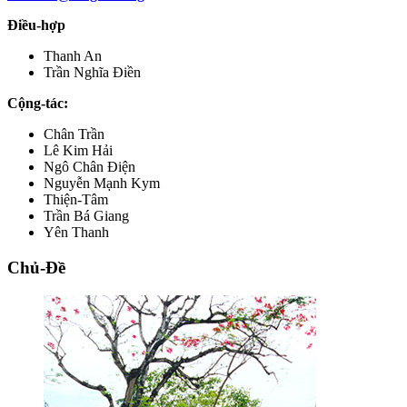
Điều-hợp
Thanh An
Trần Nghĩa Điền
Cộng-tác:
Chân Trần
Lê Kim Hải
Ngô Chân Điện
Nguyễn Mạnh Kym
Thiện-Tâm
Trần Bá Giang
Yên Thanh
Chủ-Đề