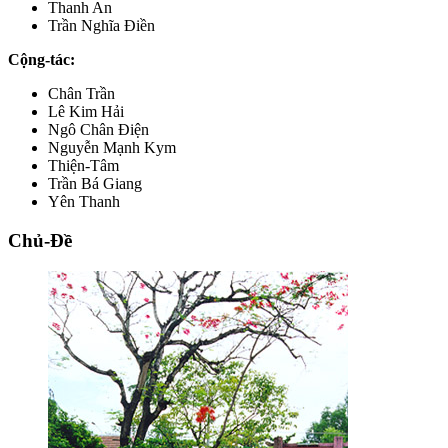
Thanh An
Trần Nghĩa Điền
Cộng-tác:
Chân Trần
Lê Kim Hải
Ngô Chân Điện
Nguyễn Mạnh Kym
Thiện-Tâm
Trần Bá Giang
Yên Thanh
Chủ-Đề