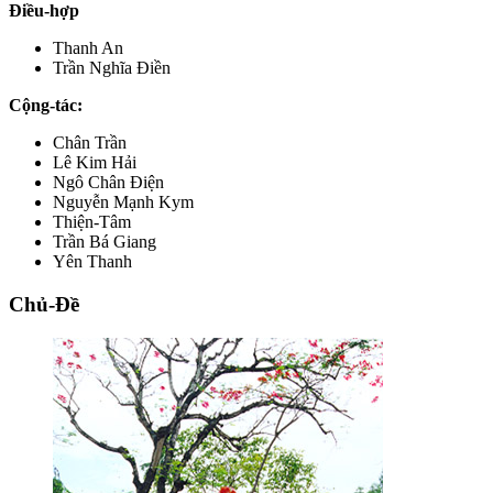
Điều-hợp
Thanh An
Trần Nghĩa Điền
Cộng-tác:
Chân Trần
Lê Kim Hải
Ngô Chân Điện
Nguyễn Mạnh Kym
Thiện-Tâm
Trần Bá Giang
Yên Thanh
Chủ-Đề