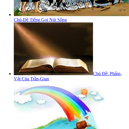
Chủ-Đề Tiếng Gọi Núi Sông
Chủ Đề: Phẩm-
Vật Của Trần-Gian