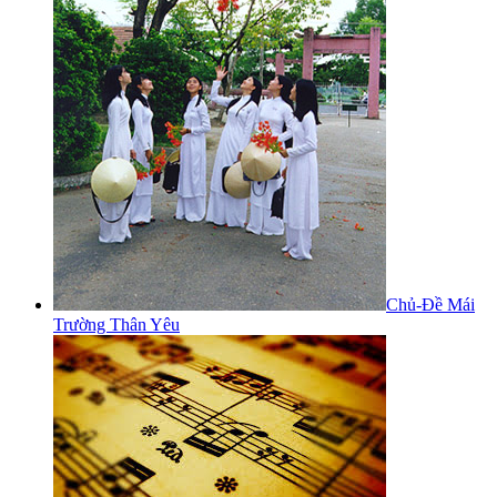
Chủ-Đề Mái
Trường Thân Yêu