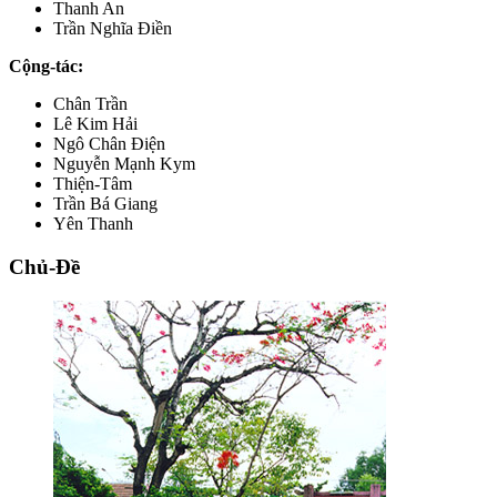
Thanh An
Trần Nghĩa Điền
Cộng-tác:
Chân Trần
Lê Kim Hải
Ngô Chân Điện
Nguyễn Mạnh Kym
Thiện-Tâm
Trần Bá Giang
Yên Thanh
Chủ-Đề