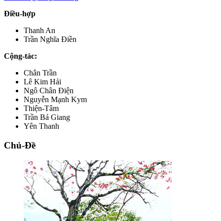
Điều-hợp
Thanh An
Trần Nghĩa Điền
Cộng-tác:
Chân Trần
Lê Kim Hải
Ngô Chân Điện
Nguyễn Mạnh Kym
Thiện-Tâm
Trần Bá Giang
Yên Thanh
Chủ-Đề