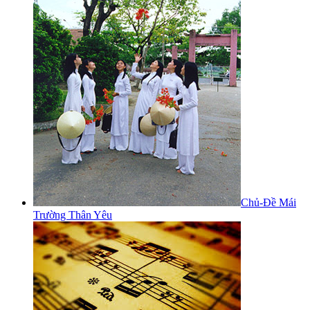
Chủ-Đề Mái
Trường Thân Yêu