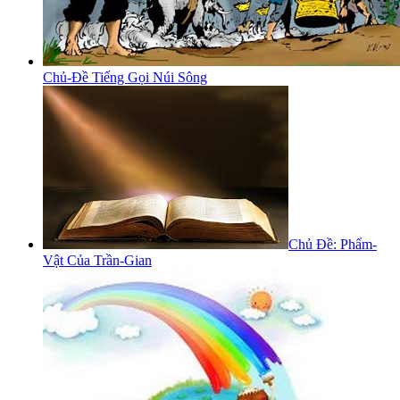
Chủ-Đề Tiếng Gọi Núi Sông
Chủ Đề: Phẩm-
Vật Của Trần-Gian