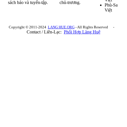
sách báo và tuyển-tập.
chủ-trương.
Phù-Sa
Việt
Copyright © 2011-2024
LANG HUE.ORG
- All Rights Reserved -
Contact / Liên-Lạc:
Phối Hợp Làng Huệ