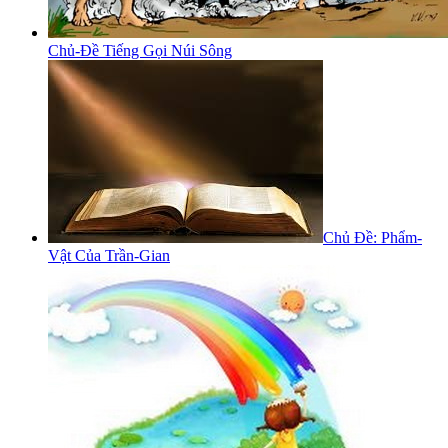
Chủ-Đề Tiếng Gọi Núi Sông
Chủ Đề: Phẩm-
Vật Của Trần-Gian