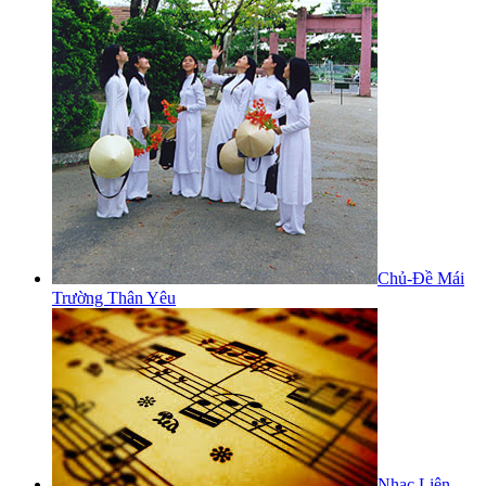
Chủ-Đề Mái
Trường Thân Yêu
Nhạc Liên