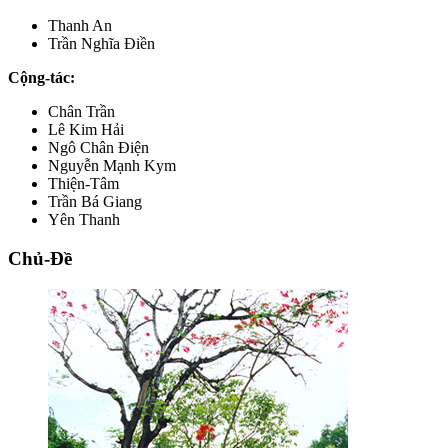
Thanh An
Trần Nghĩa Điền
Cộng-tác:
Chân Trần
Lê Kim Hải
Ngô Chân Điện
Nguyễn Mạnh Kym
Thiện-Tâm
Trần Bá Giang
Yên Thanh
Chủ-Đề