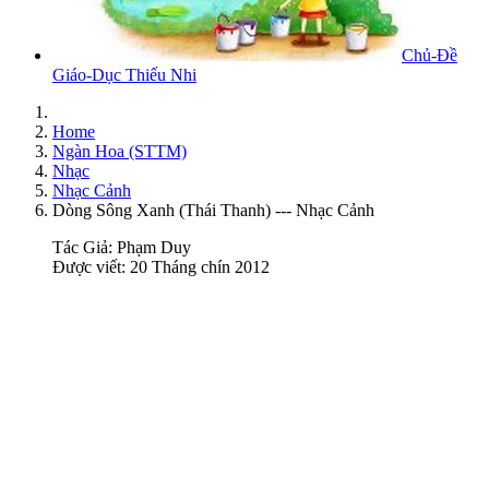
Chủ-Đề
Giáo-Dục Thiếu Nhi
Home
Ngàn Hoa (STTM)
Nhạc
Nhạc Cảnh
Dòng Sông Xanh (Thái Thanh) --- Nhạc Cảnh
Tác Giả:
Phạm Duy
Được viết: 20 Tháng chín 2012