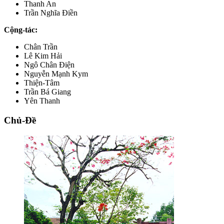
Thanh An
Trần Nghĩa Điền
Cộng-tác:
Chân Trần
Lê Kim Hải
Ngô Chân Điện
Nguyễn Mạnh Kym
Thiện-Tâm
Trần Bá Giang
Yên Thanh
Chủ-Đề