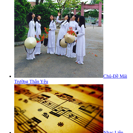
Chủ-Đề Mái
Trường Thân Yêu
Nhạc Liên