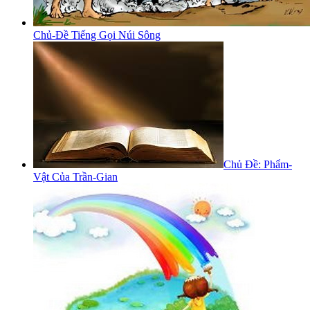
Chủ-Đề Tiếng Gọi Núi Sông
Chủ Đề: Phẩm-
Vật Của Trần-Gian