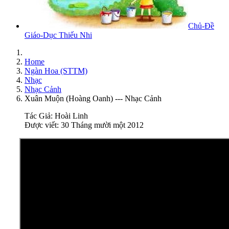
Chủ-Đề
Giáo-Dục Thiếu Nhi
Home
Ngàn Hoa (STTM)
Nhạc
Nhạc Cảnh
Xuân Muộn (Hoàng Oanh) --- Nhạc Cảnh
Tác Giả:
Hoài Linh
Được viết: 30 Tháng mười một 2012