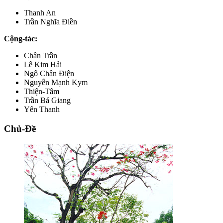
Thanh An
Trần Nghĩa Điền
Cộng-tác:
Chân Trần
Lê Kim Hải
Ngô Chân Điện
Nguyễn Mạnh Kym
Thiện-Tâm
Trần Bá Giang
Yên Thanh
Chủ-Đề