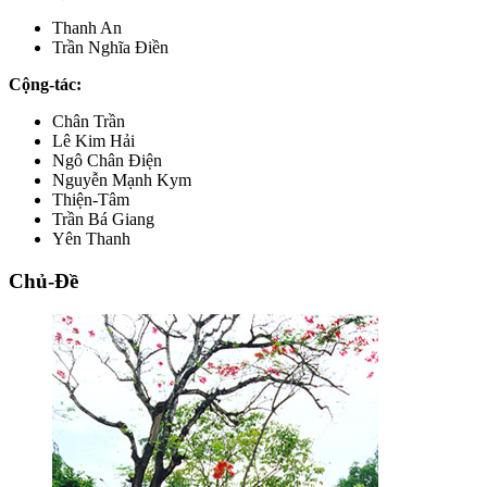
Thanh An
Trần Nghĩa Điền
Cộng-tác:
Chân Trần
Lê Kim Hải
Ngô Chân Điện
Nguyễn Mạnh Kym
Thiện-Tâm
Trần Bá Giang
Yên Thanh
Chủ-Đề