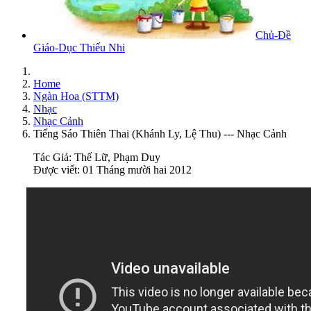
Chủ-Đề
Giáo-Dục Thiếu Nhi
Home
Ngàn Hoa (STTM)
Nhạc
Nhạc Cảnh
Tiếng Sáo Thiên Thai (Khánh Ly, Lệ Thu) --- Nhạc Cảnh
Tác Giả:
Thế Lữ, Phạm Duy
Được viết: 01 Tháng mười hai 2012