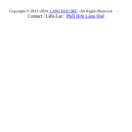
Copyright © 2011-2024
LANG HUE.ORG
- All Rights Reserved -
Contact / Liên-Lạc:
Phối Hợp Làng Huệ