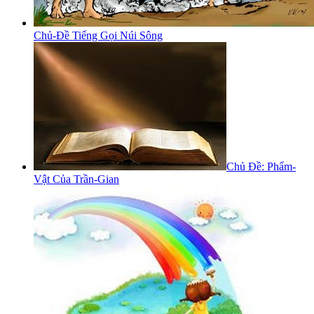
Chủ-Đề Tiếng Gọi Núi Sông
Chủ Đề: Phẩm-
Vật Của Trần-Gian