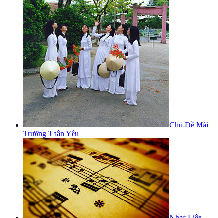
Chủ-Đề Mái
Trường Thân Yêu
Nhạc Liên