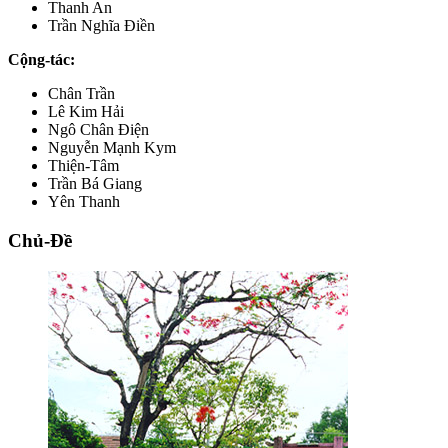
Thanh An
Trần Nghĩa Điền
Cộng-tác:
Chân Trần
Lê Kim Hải
Ngô Chân Điện
Nguyễn Mạnh Kym
Thiện-Tâm
Trần Bá Giang
Yên Thanh
Chủ-Đề