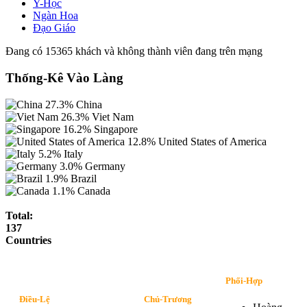
Y-Học
Ngàn Hoa
Đạo Giáo
Đang có 15365 khách và không thành viên đang trên mạng
Thống-Kê Vào Làng
27.3%
China
26.3%
Viet Nam
16.2%
Singapore
12.8%
United States of America
5.2%
Italy
3.0%
Germany
1.9%
Brazil
1.1%
Canada
Total:
137
Countries
Phối-Hợp
Điều-Lệ
Chủ-Trương