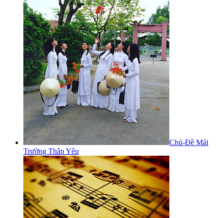
Chủ-Đề Mái
Trường Thân Yêu