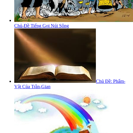
Chủ-Đề Tiếng Gọi Núi Sông
Chủ Đề: Phẩm-
Vật Của Trần-Gian