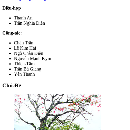
Điều-hợp
Thanh An
Trần Nghĩa Điền
Cộng-tác:
Chân Trần
Lê Kim Hải
Ngô Chân Điện
Nguyễn Mạnh Kym
Thiện-Tâm
Trần Bá Giang
Yên Thanh
Chủ-Đề