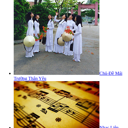
Chủ-Đề Mái
Trường Thân Yêu
Nhạc Liên