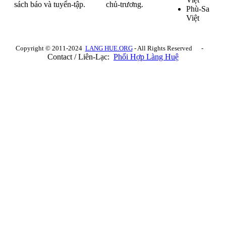
sách báo và tuyển-tập.
chủ-trương.
Phù-Sa
Việt
Copyright © 2011-2024
LANG HUE.ORG
- All Rights Reserved -
Contact / Liên-Lạc:
Phối Hợp Làng Huệ