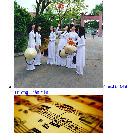
Chủ-Đề Mái
Trường Thân Yêu