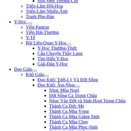
Học-viện Trương-Chi
Triển-Lãm Hội-Họa
Triển-Lãm Nhiếp-Ảnh
Tranh Phụ-Bản
Y-Học
Viện Pasteur
Viện Hải-Thượng
Y-Tế
Bài Liên-Quan Y-Học
Y-Học Thường-Thức
Câu Chuyện Thầy Lang
Tìm Hiểu Y-Hoc
Giải-Đáp Y-Học
Đạo Giáo
Kitô Giáo
Đạo Kitô: Triết-Lý Và Đời Sống
Đạo Kitô: Âm-Nhạc
Nhạc Mùa Noel
Đời Sống Ca Trong Chúa
Nhạc Vào Đời và Sinh-Hoạt Trong Chúa
Thánh Ca Đức Mẹ
Thánh Ca Mùa Vọng
Thánh Ca Mùa Giáng Sinh
Thánh Ca Mùa Chay
Thánh Ca Mùa Phục-Sinh