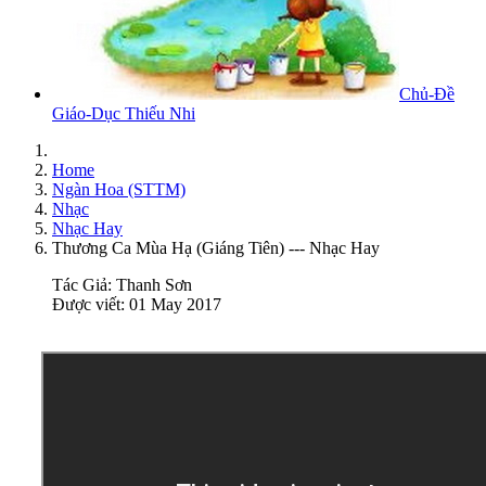
Chủ-Đề
Giáo-Dục Thiếu Nhi
Home
Ngàn Hoa (STTM)
Nhạc
Nhạc Hay
Thương Ca Mùa Hạ (Giáng Tiên) --- Nhạc Hay
Tác Giả:
Thanh Sơn
Được viết: 01 May 2017