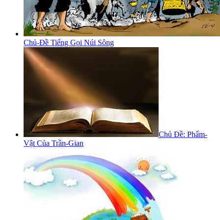
Chủ-Đề Tiếng Gọi Núi Sông
Chủ Đề: Phẩm-
Vật Của Trần-Gian