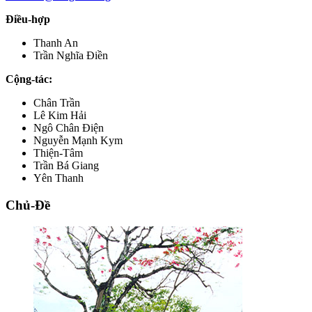
Điều-hợp
Thanh An
Trần Nghĩa Điền
Cộng-tác:
Chân Trần
Lê Kim Hải
Ngô Chân Điện
Nguyễn Mạnh Kym
Thiện-Tâm
Trần Bá Giang
Yên Thanh
Chủ-Đề