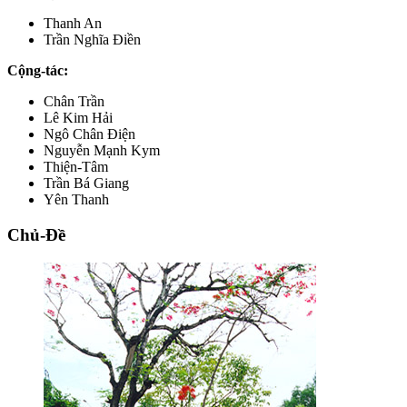
Thanh An
Trần Nghĩa Điền
Cộng-tác:
Chân Trần
Lê Kim Hải
Ngô Chân Điện
Nguyễn Mạnh Kym
Thiện-Tâm
Trần Bá Giang
Yên Thanh
Chủ-Đề