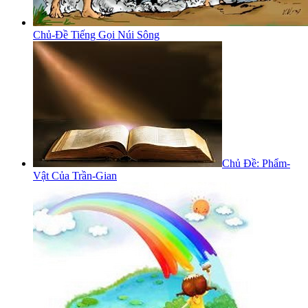
Chủ-Đề Tiếng Gọi Núi Sông
Chủ Đề: Phẩm-
Vật Của Trần-Gian