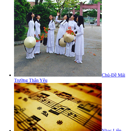
Chủ-Đề Mái
Trường Thân Yêu
Nhạc Liên