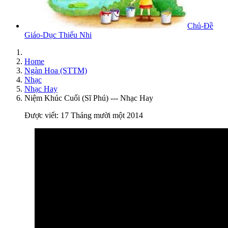
Chủ-Đề
Giáo-Dục Thiếu Nhi
Home
Ngàn Hoa (STTM)
Nhạc
Nhạc Hay
Niệm Khúc Cuối (Sĩ Phú) --- Nhạc Hay
Được viết: 17 Tháng mười một 2014