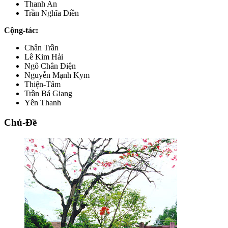
Thanh An
Trần Nghĩa Điền
Cộng-tác:
Chân Trần
Lê Kim Hải
Ngô Chân Điện
Nguyễn Mạnh Kym
Thiện-Tâm
Trần Bá Giang
Yên Thanh
Chủ-Đề