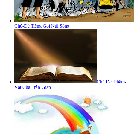
Chủ-Đề Tiếng Gọi Núi Sông
Chủ Đề: Phẩm-
Vật Của Trần-Gian