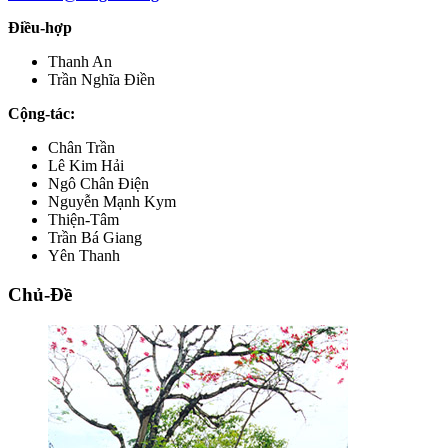
Điều-hợp
Thanh An
Trần Nghĩa Điền
Cộng-tác:
Chân Trần
Lê Kim Hải
Ngô Chân Điện
Nguyễn Mạnh Kym
Thiện-Tâm
Trần Bá Giang
Yên Thanh
Chủ-Đề