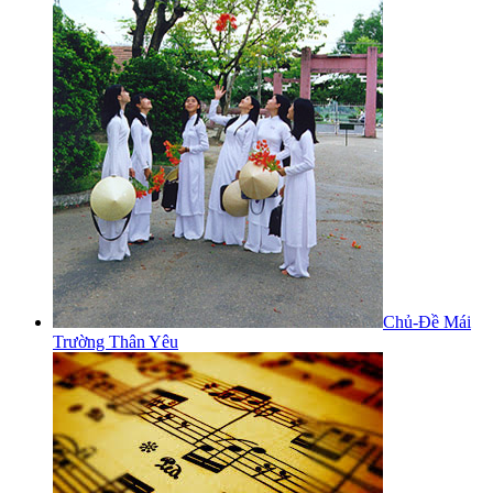
Chủ-Đề Mái
Trường Thân Yêu