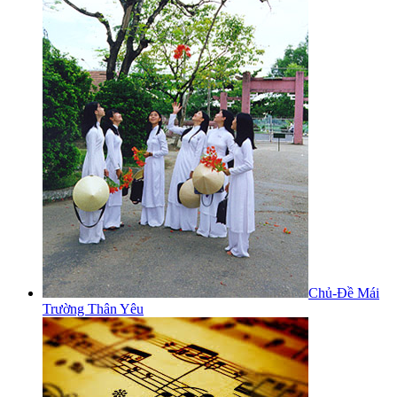
Chủ-Đề Mái
Trường Thân Yêu