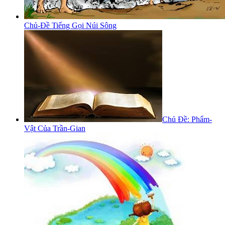
Chủ-Đề Tiếng Gọi Núi Sông
Chủ Đề: Phẩm-
Vật Của Trần-Gian