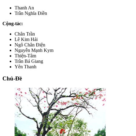
Thanh An
Trần Nghĩa Điền
Cộng-tác:
Chân Trần
Lê Kim Hải
Ngô Chân Điện
Nguyễn Mạnh Kym
Thiện-Tâm
Trần Bá Giang
Yên Thanh
Chủ-Đề