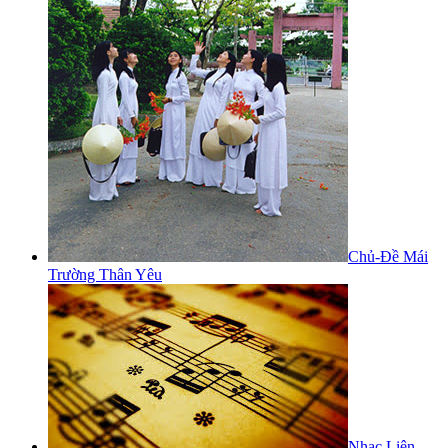
Chủ-Đề Mái
Trường Thân Yêu
Nhạc Liên