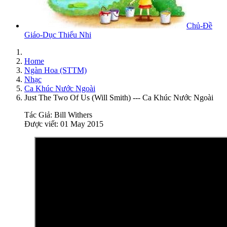
Chủ-Đề
Giáo-Dục Thiếu Nhi
Home
Ngàn Hoa (STTM)
Nhạc
Ca Khúc Nước Ngoài
Just The Two Of Us (Will Smith) --- Ca Khúc Nước Ngoài
Tác Giả:
Bill Withers
Được viết: 01 May 2015