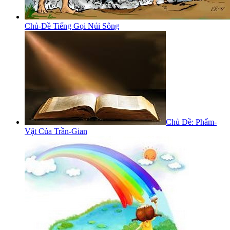
Chủ-Đề Tiếng Gọi Núi Sông
Chủ Đề: Phẩm-
Vật Của Trần-Gian