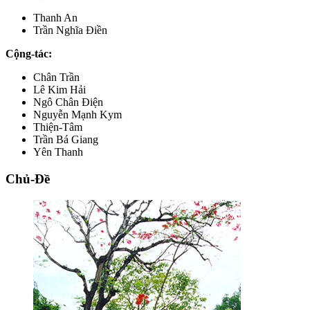
Thanh An
Trần Nghĩa Điền
Cộng-tác:
Chân Trần
Lê Kim Hải
Ngô Chân Điện
Nguyễn Mạnh Kym
Thiện-Tâm
Trần Bá Giang
Yên Thanh
Chủ-Đề