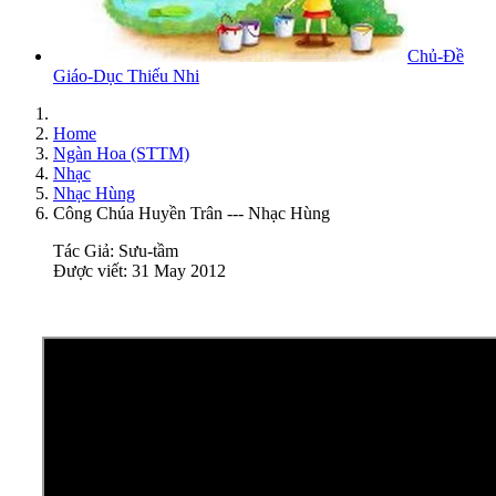
Chủ-Đề
Giáo-Dục Thiếu Nhi
Home
Ngàn Hoa (STTM)
Nhạc
Nhạc Hùng
Công Chúa Huyền Trân --- Nhạc Hùng
Tác Giả:
Sưu-tầm
Được viết: 31 May 2012