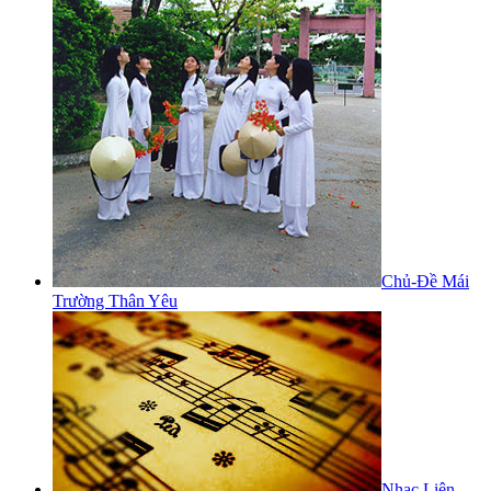
Chủ-Đề Mái
Trường Thân Yêu
Nhạc Liên