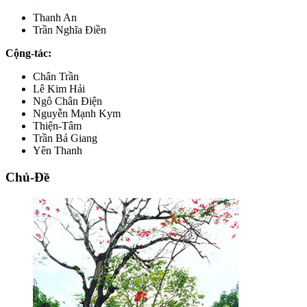
Thanh An
Trần Nghĩa Điền
Cộng-tác:
Chân Trần
Lê Kim Hải
Ngô Chân Điện
Nguyễn Mạnh Kym
Thiện-Tâm
Trần Bá Giang
Yên Thanh
Chủ-Đề