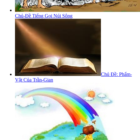
Chủ-Đề Tiếng Gọi Núi Sông
Chủ Đề: Phẩm-
Vật Của Trần-Gian