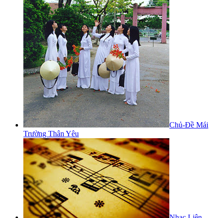
Chủ-Đề Mái
Trường Thân Yêu
Nhạc Liên